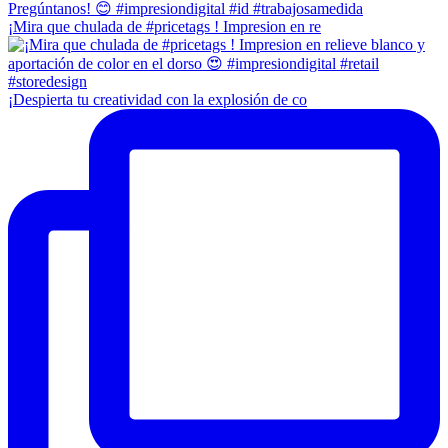
¡Mira que chulada de #pricetags ! Impresion en re
¡Despierta tu creatividad con la explosión de co