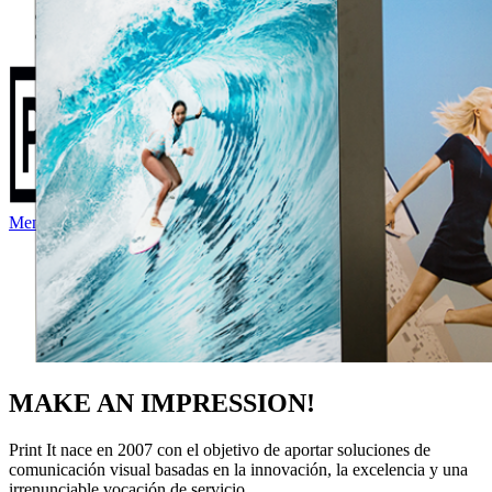
SERVICIOS
CONTACTO
Menu
MAKE AN IMPRESSION!
Print It nace en 2007 con el objetivo de aportar soluciones de
comunicación visual basadas en la innovación, la excelencia y una
irrenunciable vocación de servicio.