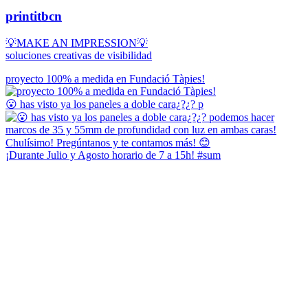
printitbcn
💡MAKE AN IMPRESSION💡
soluciones creativas de visibilidad
proyecto 100% a medida en Fundació Tàpies!
😮 has visto ya los paneles a doble cara¿?¿? p
¡Durante Julio y Agosto horario de 7 a 15h! #sum